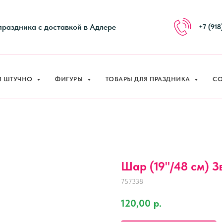
праздника с доставкой в Адлере
+7 (918
И ШТУЧНО
ФИГУРЫ
ТОВАРЫ ДЛЯ ПРАЗДНИКА
СО
Шар (19''/48 см) З
757338
120,00
р.