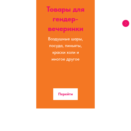
Товары для
гендер-
вечеринки
Воздушные шары,
посуда, пиньяты,
краски холи и
многое другое
Перейти