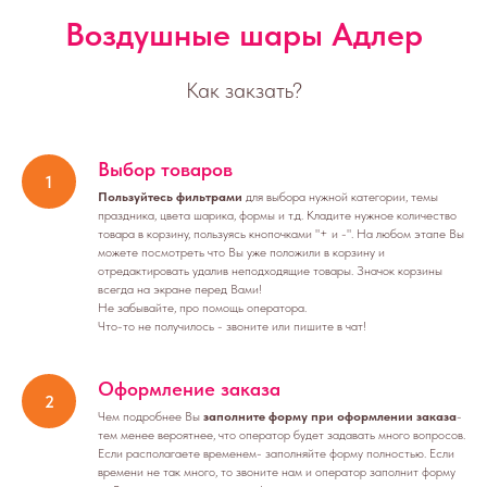
Воздушные шары Адлер
Как закзать?
Выбор товаров
Пользуйтесь фильтрами
для выбора нужной категории, темы
праздника, цвета шарика, формы и т.д. Кладите нужное количество
товара в корзину, пользуясь кнопочками "+ и -". На любом этапе Вы
можете посмотреть что Вы уже положили в корзину и
отредактировать удалив неподходящие товары. Значок корзины
всегда на экране перед Вами!
Не забывайте, про помощь оператора.
Что-то не получилось - звоните или пишите в чат!
Оформление заказа
Чем подробнее Вы
заполните форму при оформлении заказа
-
тем менее вероятнее, что оператор будет задавать много вопросов.
Если располагаете временем- заполняйте форму полностью. Если
времени не так много, то звоните нам и оператор заполнит форму