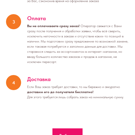
за Вас, сэкономив время на оформление заказа
Оплата
Вы не оплачиваете сразу заказ!
Оператор свяжется с Вами
сразу после получения и обработки заявки, чтобы всё сверить,
исключить неточности в заказе и отсутствие каких-то позиций в
наличии. Мы подготовим сразу предложение по возможной замене,
если таковая потребуется и заполним данные для доставки. Мы
стараемся следить за ассортиментом в интернет-магазине, но
ввиду большого количества заказов и продаж в магазине, не
исключен пересорт.
Доставка
Если Ваш заказ требует доставки, то мы бережно и аккуратно
доставим его до получателя бесплатно!
Для этого требуется лишь собрать заказ на минимальную сумму.