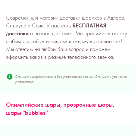
Современный магазин доставки шариков в Адлере,
Сириусе и Сочи. У нас есть
БЕСПЛАТНАЯ
доставка
и ночная доставка. Мы принимаем оплату
любым способом и выдаём каждому кассовый чек!
Мы ответим на любой Ваш вопрос и поможем
оформить заказ в режиме телефонного звонка.
Стоимость шарика указана без учета надува гелием. Стоимость уточняйте
у оператора
Олимпийские шары, прозрачные шары,
шары "bubbles"