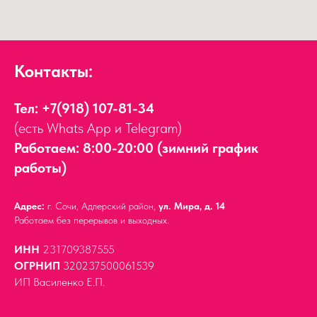
Контакты:
Тел:
+7(918) 107-81-34
(есть Whats App и Telegram)
Работаем: 8:00-20:00 (зимний график
работы)
Адрес:
г. Сочи, Адлерский район,
ул. Мира, д. 14
Работаем без перерывов и выходных.
ИНН
231709387555
ОГРНИП
320237500061539
ИП Василенко Е.П.