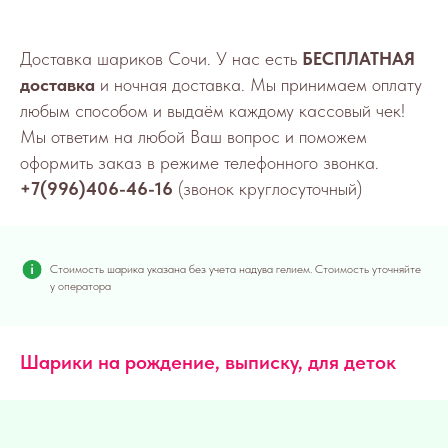
Доставка шариков Сочи. У нас есть
БЕСПЛАТНАЯ
доставка
и ночная доставка. Мы принимаем оплату
любым способом и выдаём каждому кассовый чек!
Мы ответим на любой Ваш вопрос и поможем
оформить заказ в режиме телефонного звонка.
+7(996)406-46-16
(звонок круглосуточный)
Стоимость шарика указана без учета надува гелием. Стоимость уточняйте
у оператора
Шарики на рождение, выписку, для деток