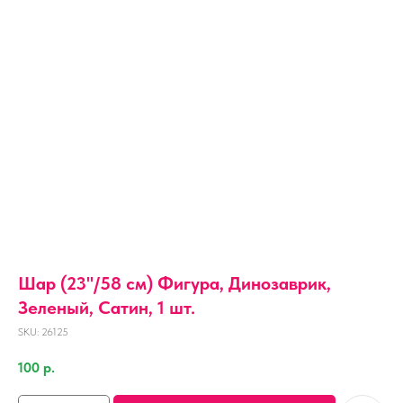
Шар (23''/58 см) Фигура, Динозаврик,
Зеленый, Сатин, 1 шт.
SKU:
26125
100
р.