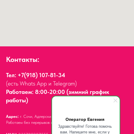
Контакты:
Тел:
+7(918) 107-81-34
(есть Whats App и Telegram)
Работаем: 8:00-20:00 (зимний график
работы)
Адрес:
г. Сочи, Адлерский район,
ул. Мира, д. 14
Оператор Евгения
Работаем без перерывов и выходных.
Здравствуйте! Готова помочь
вам. Напишите мне, если у