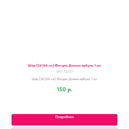
Шар (26''/66 см) Фигура, Долька арбуза, 1 шт.
SKU:
15237
Шар (26''/66 см) Фигура, Долька арбуза, 1 шт.
150
р.
Подробнее