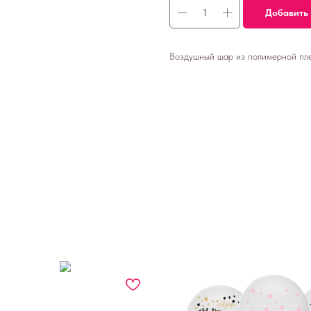
Добавить 
Воздушный шар из полимерной пле