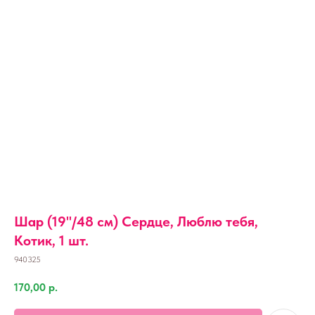
Шар (19''/48 см) Сердце, Люблю тебя,
Котик, 1 шт.
940325
170,00
р.