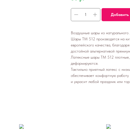
Добавить 
Воздушные шары из натурального 
Шары ТМ 512 производятся на ки
европейского качества, благодар
достойной альтернативой премиум
Латексные шары ТМ 512 плотные, 
деформируются.
Тактильно приятный латекс с низ
обеспечивает комфортную работу
и украсит любой праздник или то