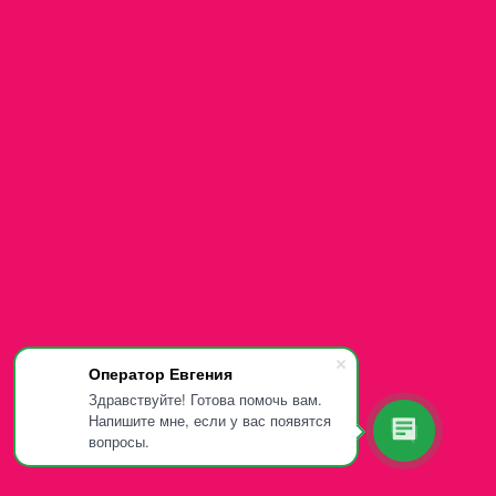
Оператор Евгения
Здравствуйте! Готова помочь вам.
Напишите мне, если у вас появятся
вопросы.