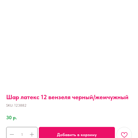
Шар латекс 12 вензеля черный/жемчужный
SKU:
123882
30
р.
Добавить в корзину