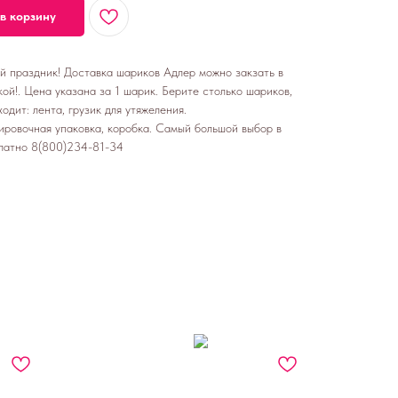
в корзину
ой праздник! Доставка шариков Адлер можно закзать в
ой!. Цена указана за 1 шарик. Берите столько шариков,
одит: лента, грузик для утяжеления.
ировочная упаковка, коробка. Самый большой выбор в
латно 8(800)234-81-34