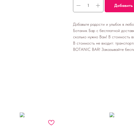
Добавить 
Добавьте радости и улыбок в люб
Ботаник Бар с бесплатной доставк
сколько нужно Вам! В стоимость вх
В стоимость не входит: транспорт
BOTANIC BAR! Заказывайте бесп