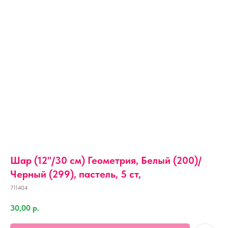
Шар (12''/30 см) Геометрия, Белый (200)/
Черный (299), пастель, 5 ст,
711404
30,00
р.