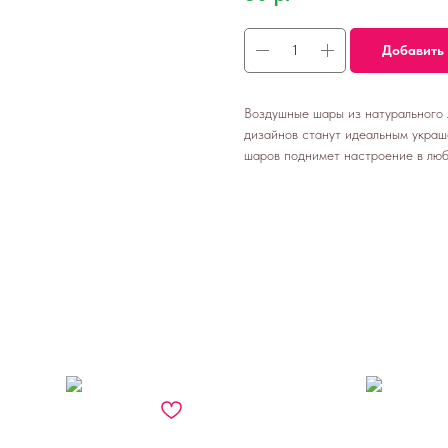
Добавить 
Воздушные шары из натурального 
дизайнов станут идеальным украш
шаров поднимет настроение в люб