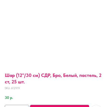
Шар (12''/30 см) СДР, Бро, Белый, пастель, 2
ст, 25 шт.
SKU:
612919
30
р.