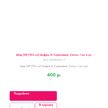
Шар (40''/102 см) Цифра, 8, Сиреневый, Сатин, 1 шт. в уп.
SKU:
400800SL-P
Шар (40''/102 см) Цифра, 8, Сиреневый, Сатин, 1 шт. в уп.
400
р.
Подробнее
В корзину