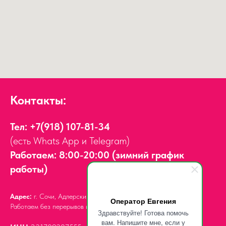
Контакты:
Тел:
+7(918) 107-81-34
(есть Whats App и Telegram)
Работаем: 8:00-20:00 (зимний график
работы)
Адрес:
г. Сочи, Адлерский район,
ул. Мира, д. 14
Оператор Евгения
Работаем без перерывов и выходных.
Здравствуйте! Готова помочь
вам. Напишите мне, если у