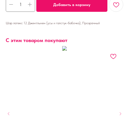
Добавить в корзину
Шар латекс 12 Джентльмен (усы и галстук-бабочка), Прозрачный
С этим товаром покупают