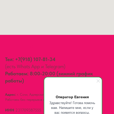
Контакты:
Тел:
+7(918) 107-81-34
(есть Whats App и Telegram)
Работаем: 8:00-20:00 (зимний график
работы)
Адрес:
г. Сочи, Адлерский район,
ул. Мира, д. 14
Оператор Евгения
Работаем без перерывов и выходных.
Здравствуйте! Готова помочь
вам. Напишите мне, если у
ИНН
231709387555
вас появятся вопросы.