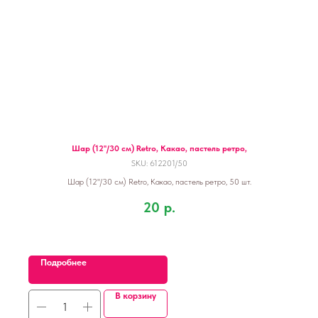
Шар (12''/30 см) Retro, Какао, пастель ретро,
SKU:
612201/50
Шар (12''/30 см) Retro, Какао, пастель ретро, 50 шт.
20
р.
Подробнее
В корзину