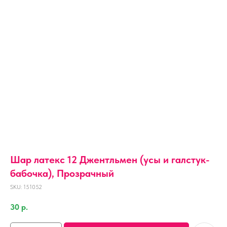
Шар латекс 12 Джентльмен (усы и галстук-
бабочка), Прозрачный
SKU:
151052
30
р.