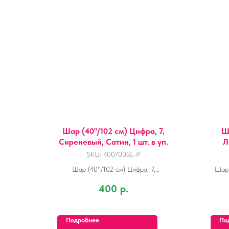
Шар (40''/102 см) Цифра, 7,
Ша
Сиреневый, Сатин, 1 шт. в уп.
Л
SKU:
400700SL-P
Шар (40''/102 см) Цифра, 7,
Шар 
Сиреневый, Сатин, 1 шт. в уп.
400
р.
Подробнее
По