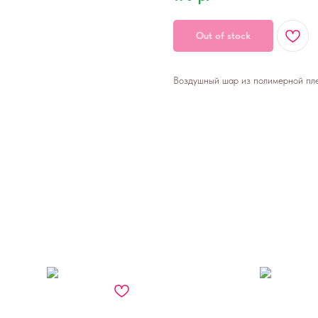
Out of stock
Воздушный шар из полимерной пле