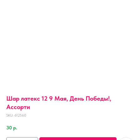
Шар латекс 12 9 Мая, День Победы!,
Ассорти
SKU:
612560
30
р.