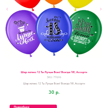
Шар латекс 12 Ты Лучше Всех! Всегда 18!, Ассорти
SKU:
711616
Шар латекс 12 Ты Лучше Всех! Всегда 18!, Ассорти
30
р.
Подробнее