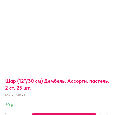
Шар (12''/30 см) Дембель, Ассорти, пастель,
2 ст, 25 шт.
SKU:
711420-25
30
р.