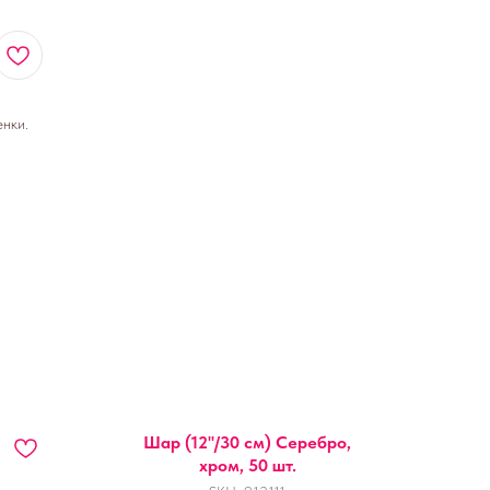
нки.
Шар (12''/30 см) Серебро,
хром, 50 шт.