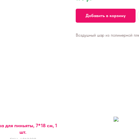
Добавить в корзину
Воздушный шар из полимерной пле
а для пиньяты, 7*18 см, 1
шт.