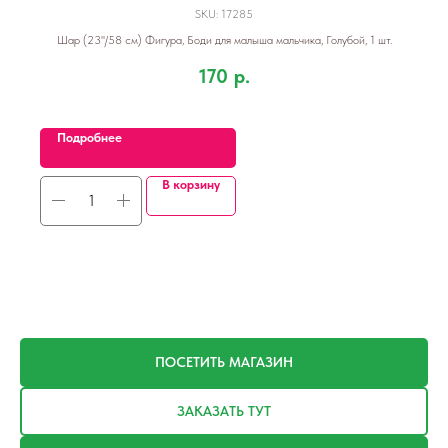
SKU:
17285
Шар (23''/58 см) Фигура, Боди для малыша мальчика, Голубой, 1 шт.
170
р.
Подробнее
В корзину
ПОСЕТИТЬ МАГАЗИН
ЗАКАЗАТЬ ТУТ