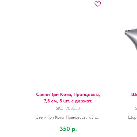
Свечи Три Кота, Принцессы,
Ша
7,5 см, 5 шт. с держат.
SKU:
703053
Свечи Три Кота, Принцессы, 7,5 см,
Шар 
5 шт.
350
р.