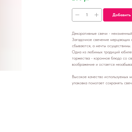
Добавить 
Декоративные свечи - неизменный
Загадочное свечение мерцающих о
сбываются, а мечты осуществимы.
Одна из любимых традиций юбилей
торжества - коронное блюдо со с
воображение и остается незабыв
Высокое качество используемых ма
упаковка помогает сохранять свеч