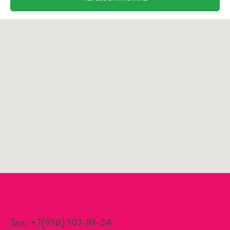
Контакты:
Тел:
+7(918) 107-81-34