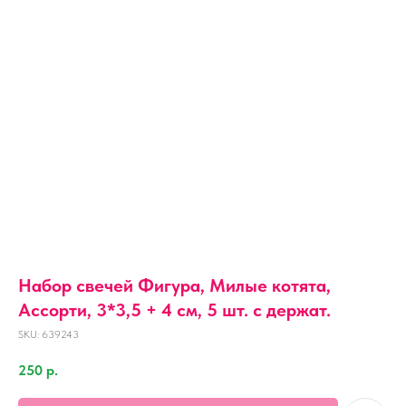
Набор свечей Фигура, Милые котята,
Ассорти, 3*3,5 + 4 см, 5 шт. с держат.
SKU:
639243
250
р.