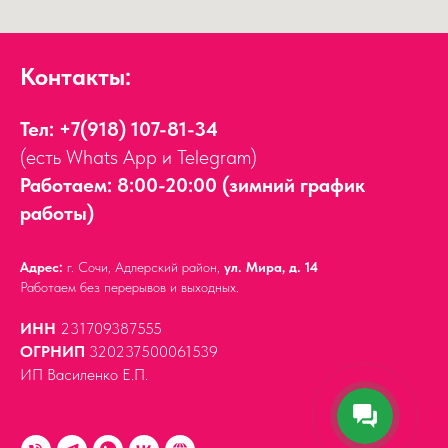
Контакты:
Тел:
+7(918) 107-81-34
(есть Whats App и Telegram)
Работаем: 8:00-20:00 (зимний график
работы)
Адрес:
г. Сочи, Адлерский район,
ул. Мира, д. 14
Работаем без перерывов и выходных.
ИНН
231709387555
ОГРНИП
320237500061539
ИП Василенко Е.П.