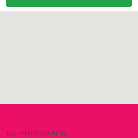
Контакты:
Тел:
+7(918) 107-81-34