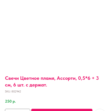
Свечи Цветное пламя, Ассорти, 0,5*6 + 3
см, 6 шт. с держат.
SKU:
802942
250
р.