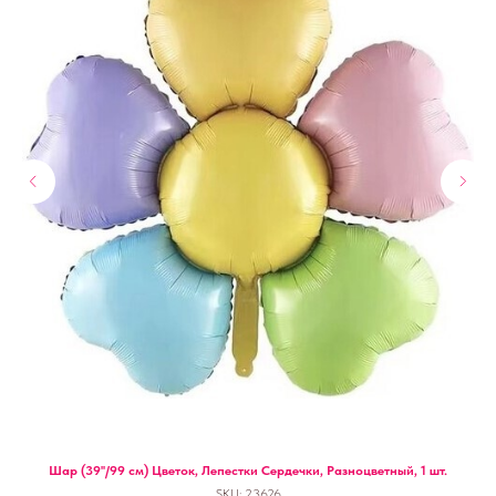
Шар (39''/99 см) Цветок, Лепестки Сердечки, Разноцветный, 1 шт.
SKU:
23626