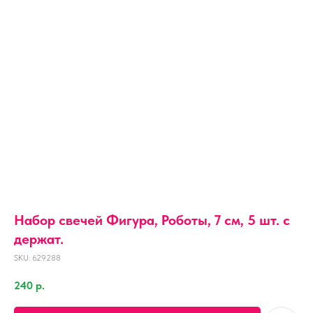
Набор свечей Фигура, Роботы, 7 см, 5 шт. с
держат.
SKU:
629288
240
р.