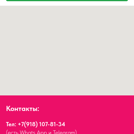
Контакты:
Тел:
+7(918) 107-81-34
(есть Whats App и Telegram)