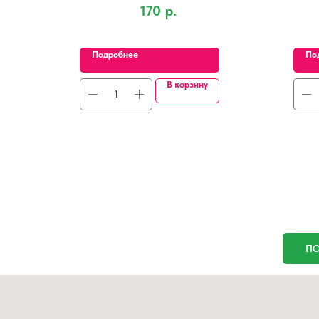
170
р.
Подробнее
По
В корзину
ПО