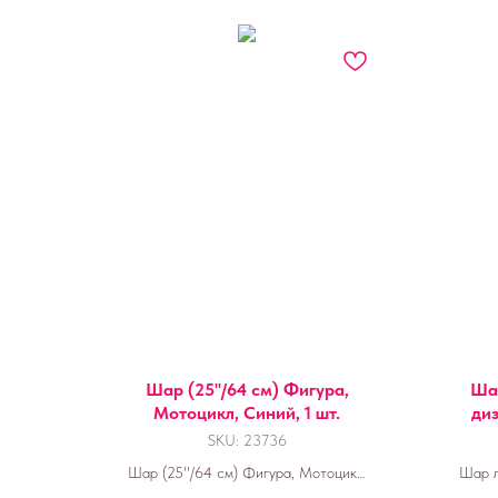
Шар (25''/64 см) Фигура,
Шар
Мотоцикл, Синий, 1 шт.
ди
SKU:
23736
Шар (25''/64 см) Фигура, Мотоцикл,
Шар л
Синий, 1 шт.