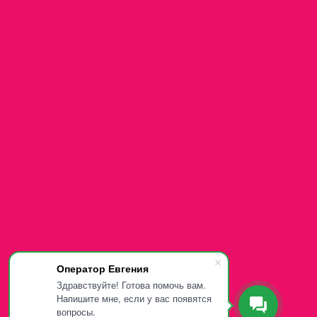
Оператор Евгения
Здравствуйте! Готова помочь вам.
Напишите мне, если у вас появятся
вопросы.