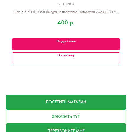
SKU:
19874
Шар 3D (50''/127 см) Фигура на подставке, Полумесяц и малыш, 1 шт. в
уп.
400
р.
Подробнее
В корзину
ПОСЕТИТЬ МАГАЗИН
ЗАКАЗАТЬ ТУТ
ПЕРЕЗВОНИТЕ МНЕ