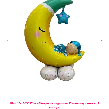
Шар 3D (50''/127 см) Фигура на подставке, Полумесяц и малыш, 1
шт. в уп.