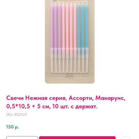
Свечи Нежная серия, Ассорти, Макарунс,
0,5*10,5 + 5 см, 10 шт. с держат.
SKU:
802929
150
р.