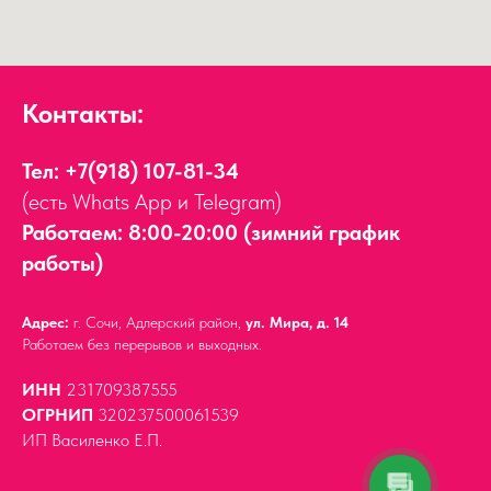
Контакты:
Тел:
+7(918) 107-81-34
(есть Whats App и Telegram)
Работаем: 8:00-20:00 (зимний график
работы)
Адрес:
г. Сочи, Адлерский район,
ул. Мира, д. 14
Работаем без перерывов и выходных.
ИНН
231709387555
ОГРНИП
320237500061539
ИП Василенко Е.П.