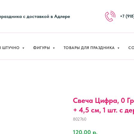
И ШТУЧНО
ФИГУРЫ
ТОВАРЫ ДЛЯ ПРАЗДНИКА
СО
праздника с доставкой в Адлере
+7 (918
И ШТУЧНО
ФИГУРЫ
ТОВАРЫ ДЛЯ ПРАЗДНИКА
СО
Свеча Цифра, 0 Гр
+ 4,5 см, 1 шт. с д
802760
120,00
р.