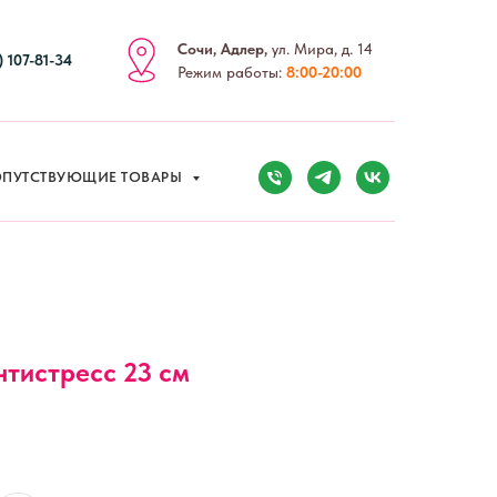
Сочи, Адлер,
ул. Мира, д. 14
) 107-81-34
Режим работы:
8:00-20:00
ПУТСТВУЮЩИЕ ТОВАРЫ
тистресс 23 см