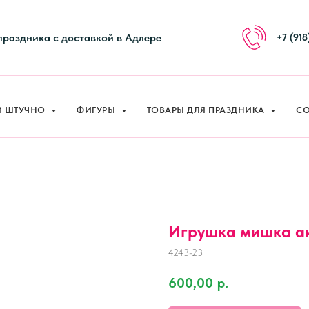
праздника с доставкой в Адлере
+7 (918
И ШТУЧНО
ФИГУРЫ
ТОВАРЫ ДЛЯ ПРАЗДНИКА
СО
Игрушка мишка ан
4243-23
600,00
р.