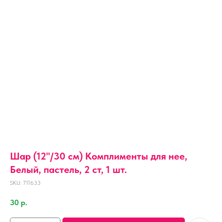
Шар (12''/30 см) Комплименты для нее,
Белый, пастель, 2 ст, 1 шт.
SKU:
711633
30
р.