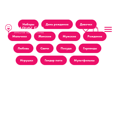
Наборы
День рождения
Девочки
Мальчики
Женские
Мужские
Рождение
Любовь
Свечи
Посуда
Гирлянды
Игрушки
Гендер пати
Мультфильмы