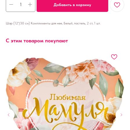
Добавить в корзину
Шар (12''/30 см) Комплименты для нее, Белый, пастель, 2 ст, 1 шт.
С этим товаром покупают