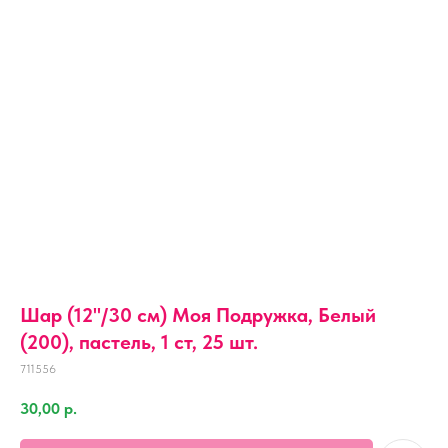
Шар (12''/30 см) Моя Подружка, Белый
(200), пастель, 1 ст, 25 шт.
711556
30,00
р.