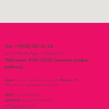
Контакты:
Тел:
+7(918) 107-81-34
(есть Whats App и Telegram)
Работаем: 8:00-20:00 (зимний график
работы)
Адрес:
г. Сочи, Адлерский район,
ул. Мира, д. 14
Работаем без перерывов и выходных.
ИНН
231709387555
ОГРНИП
320237500061539
ИП Василенко Е.П.