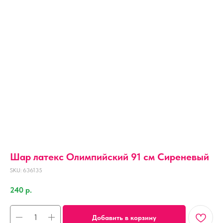
Шар латекс Олимпийский 91 см Сиреневый
SKU:
636135
240
р.
Добавить в корзину