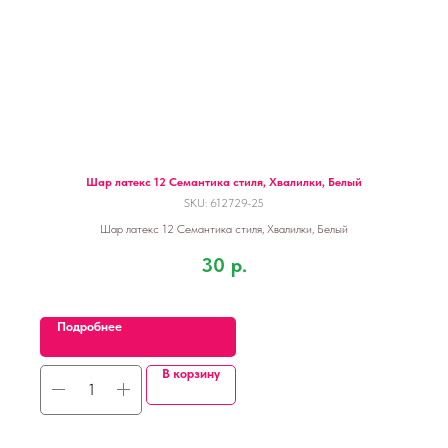
Шар латекс 12 Семантика стиля, Хвалилки, Белый
SKU:
612729-25
Шар латекс 12 Семантика стиля, Хвалилки, Белый
30
р.
Подробнее
В корзину