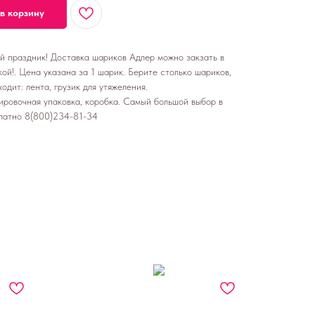
в корзину
ой праздник! Доставка шариков Адлер можно закзать в
ой!. Цена указана за 1 шарик. Берите столько шариков,
одит: лента, грузик для утяжеления.
ировочная упаковка, коробка. Самый большой выбор в
латно 8(800)234-81-34