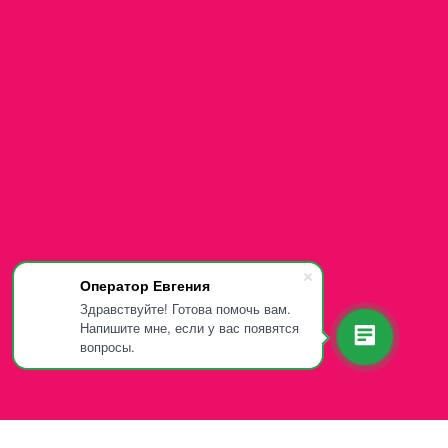
Оператор Евгения
Здравствуйте! Готова помочь вам.
Напишите мне, если у вас появятся
вопросы.