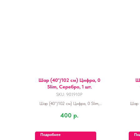
Шар (40''/102 см) Цифра, 0
Ша
Slim, Серебро, 1 шт.
SKU:
901910P
Шар (40''/102 см) Цифра, 0 Slim,
Шар (
Серебро, 1 шт.
400
р.
Подробнее
По