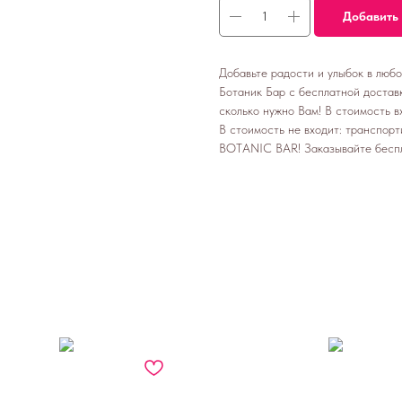
Добавить 
Добавьте радости и улыбок в люб
Ботаник Бар с бесплатной доставк
сколько нужно Вам! В стоимость вх
В стоимость не входит: транспорт
BOTANIC BAR! Заказывайте бесп