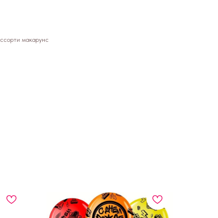
ссорти макарунс