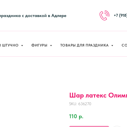
И ШТУЧНО
ФИГУРЫ
ТОВАРЫ ДЛЯ ПРАЗДНИКА
СО
праздника с доставкой в Адлере
+7 (918
И ШТУЧНО
ФИГУРЫ
ТОВАРЫ ДЛЯ ПРАЗДНИКА
СО
Шар латекс Олимп
SKU:
636270
110
р.