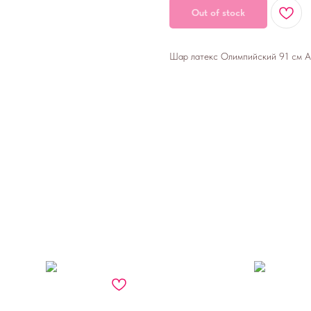
Out of stock
Шар латекс Олимпийский 91 см А