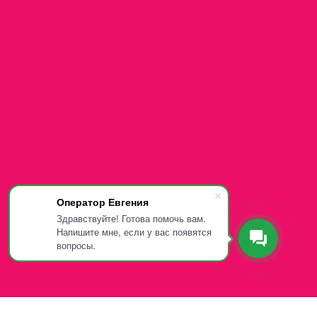
Оператор Евгения
Здравствуйте! Готова помочь вам.
Напишите мне, если у вас появятся
вопросы.