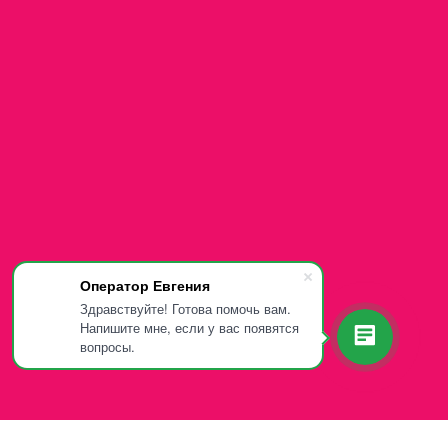
Оператор Евгения
Здравствуйте! Готова помочь вам.
Напишите мне, если у вас появятся
вопросы.