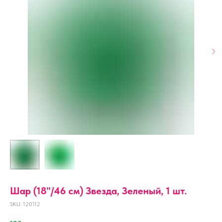
Шар (18''/46 см) Звезда, Зеленый, 1 шт.
SKU:
120112