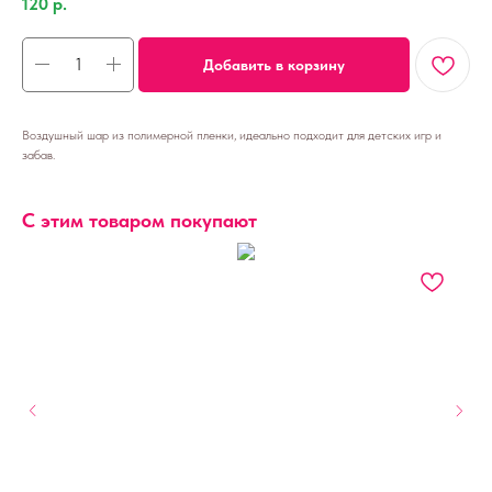
120
р.
Добавить в корзину
Воздушный шар из полимерной пленки, идеально подходит для детских игр и
забав.
С этим товаром покупают