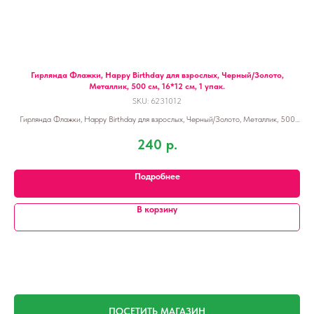
Гирлянда Флажки, Happy Birthday для взрослых, Черный/Золото,
Металлик, 500 см, 16*12 см, 1 упак.
SKU:
6231012
Гирлянда Флажки, Happy Birthday для взрослых, Черный/Золото, Металлик, 500
см, 16*12 см, 1 упак.
240
р.
Подробнее
В корзину
ПОСЕТИТЬ МАГАЗИН