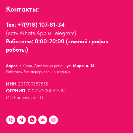
Контакты:
Тел:
+7(918) 107-81-34
(есть Whats App и Telegram)
Работаем: 8:00-20:00 (зимний график
работы)
Адрес:
г. Сочи, Адлерский район,
ул. Мира, д. 14
Работаем без перерывов и выходных.
ИНН
231709387555
ОГРНИП
320237500061539
ИП Василенко Е.П.