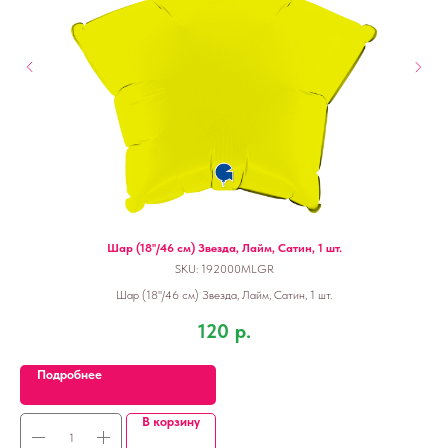
Шар (18''/46 см) Звезда, Лайм, Сатин, 1 шт.
SKU:
192000MLGR
Шар (18''/46 см) Звезда, Лайм, Сатин, 1 шт.
120
р.
Подробнее
В корзину