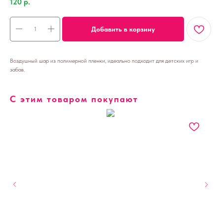
120
р.
Добавить в корзину
Воздушный шар из полимерной пленки, идеально подходит для детских игр и
забав.
С этим товаром покупают