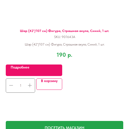
Шар (42''/107 см) Фигура, Страшная акула, Синий, 1 шт.
SKU:
901643A
Шар (42''/107 см) Фигура, Страшная акула, Синий, 1 шт.
190
р.
Подробнее
В корзину
ПОСЕТИТЬ МАГАЗИН