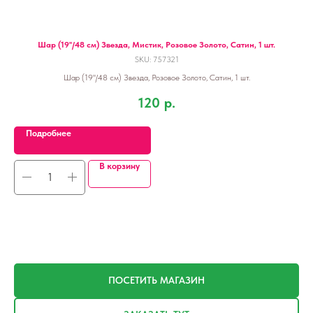
жат.
Шар (19''/48 см) Звезда, Мистик, Розовое Золото, Сатин, 1 шт.
SKU:
757321
Шар (19''/48 см) Звезда, Розовое Золото, Сатин, 1 шт.
120
р.
Подробнее
В корзину
ПОСЕТИТЬ МАГАЗИН