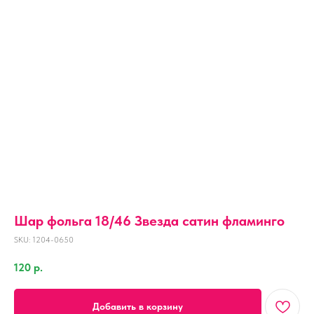
Шар фольга 18/46 Звезда сатин фламинго
SKU:
1204-0650
120
р.
Добавить в корзину