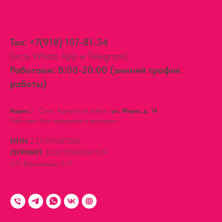
Контакты:
Тел:
+7(918) 107-81-34
(есть Whats App и Telegram)
Работаем: 8:00-20:00 (зимний график
работы)
Адрес:
г. Сочи, Адлерский район,
ул. Мира, д. 14
Работаем без перерывов и выходных.
ИНН
231709387555
ОГРНИП
320237500061539
ИП Василенко Е.П.