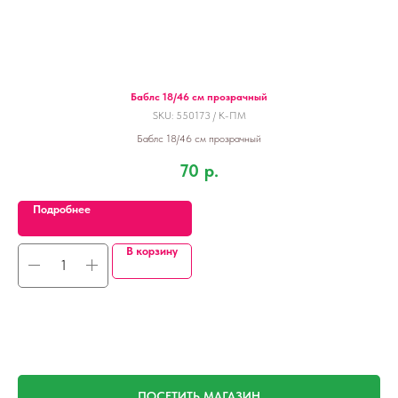
Баблс 18/46 см прозрачный
SKU:
550173 / К-ПМ
Баблс 18/46 см прозрачный
70
р.
Подробнее
В корзину
ПОСЕТИТЬ МАГАЗИН