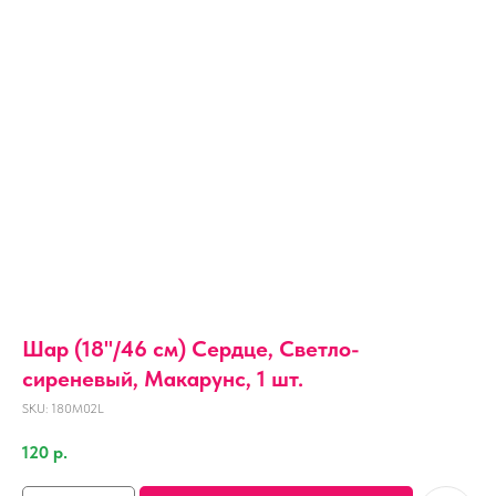
Шар (18''/46 см) Сердце, Светло-
сиреневый, Макарунс, 1 шт.
SKU:
180M02L
120
р.