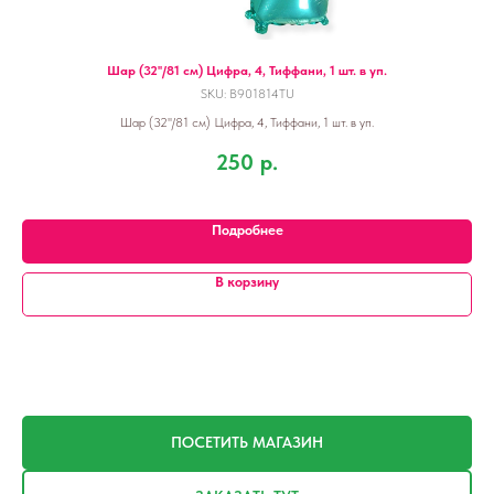
Шар (32''/81 см) Цифра, 4, Тиффани, 1 шт. в уп.
SKU:
B901814TU
Шар (32''/81 см) Цифра, 4, Тиффани, 1 шт. в уп.
250
р.
Подробнее
В корзину
ПОСЕТИТЬ МАГАЗИН