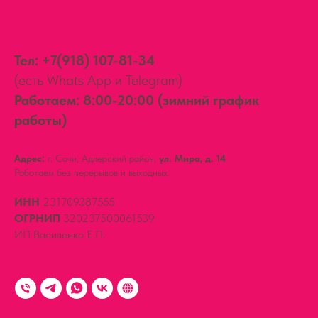
Контакты:
Тел:
+7(918) 107-81-34
(есть Whats App и Telegram)
Работаем: 8:00-20:00 (зимний график
работы)
Адрес:
г. Сочи, Адлерский район,
ул. Мира, д. 14
Работаем без перерывов и выходных.
ИНН
231709387555
ОГРНИП
320237500061539
ИП Василенко Е.П.