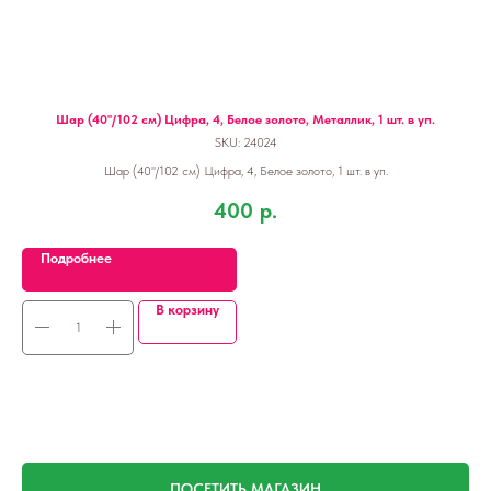
Шар (40''/102 см) Цифра, 4, Белое золото, Металлик, 1 шт. в уп.
SKU:
24024
Шар (40''/102 см) Цифра, 4, Белое золото, 1 шт. в уп.
400
р.
Подробнее
В корзину
ПОСЕТИТЬ МАГАЗИН