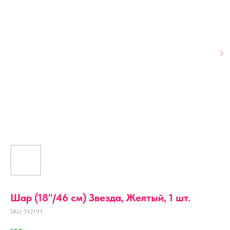
Шар (18''/46 см) Звезда, Желтый, 1 шт.
SKU:
19219Y