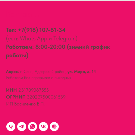
Контакты:
Тел:
+7(918) 107-81-34
(есть Whats App и Telegram)
Работаем: 8:00-20:00 (зимний график
работы)
Адрес:
г. Сочи, Адлерский район,
ул. Мира, д. 14
Работаем без перерывов и выходных.
ИНН
231709387555
ОГРНИП
320237500061539
ИП Василенко Е.П.