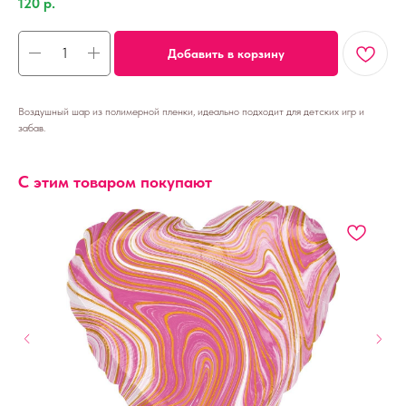
120
р.
Добавить в корзину
Воздушный шар из полимерной пленки, идеально подходит для детских игр и
забав.
С этим товаром покупают