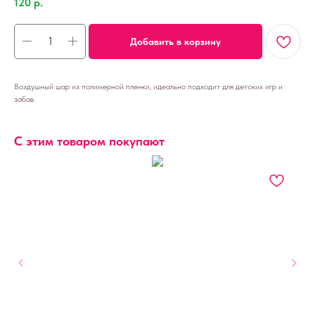
120
р.
Добавить в корзину
Воздушный шар из полимерной пленки, идеально подходит для детских игр и
забав.
С этим товаром покупают