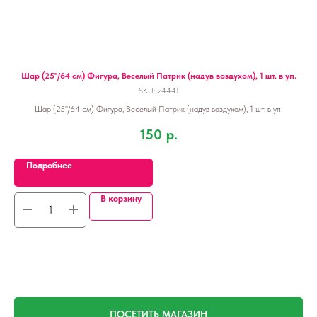
Шар (25''/64 см) Фигура, Веселый Патрик (надув воздухом), 1 шт. в уп.
SKU:
24441
Шар (25''/64 см) Фигура, Веселый Патрик (надув воздухом), 1 шт. в уп.
150
р.
Подробнее
В корзину
ПОСЕТИТЬ МАГАЗИН