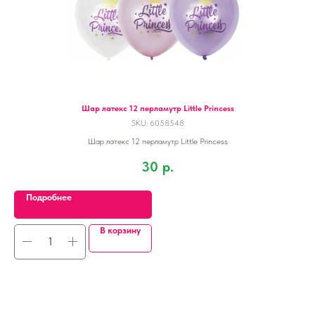
Шар латекс 12 перламутр Little Princess
SKU:
6058548
Шар латекс 12 перламутр Little Princess
30
р.
Подробнее
В корзину