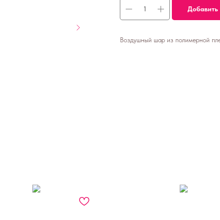
Добавить 
Воздушный шар из полимерной плен