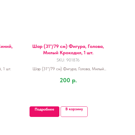
Синий,
Шар (31''/79 см) Фигура, Голова,
Милый Крокодил, 1 шт.
SKU:
901876
, 1 шт.
Шар (31''/79 см) Фигура, Голова, Милый
Крокодил, 1 шт.
200
р.
В корзину
Подробнее