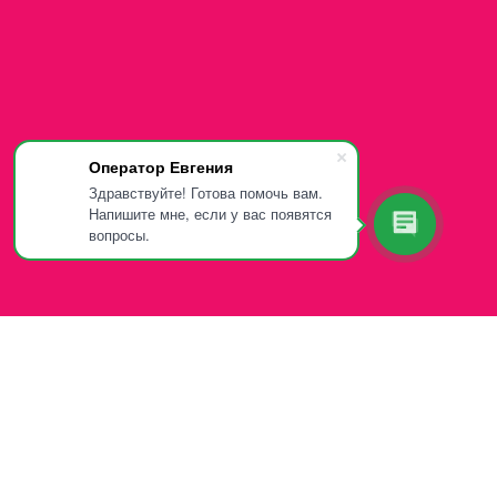
Оператор Евгения
Здравствуйте! Готова помочь вам.
Напишите мне, если у вас появятся
вопросы.
 107-81-34
App и Telegram)
:00-20:00 (зимний график