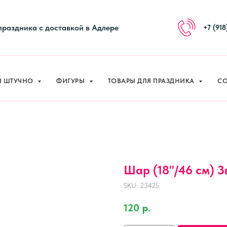
И ШТУЧНО
ФИГУРЫ
ТОВАРЫ ДЛЯ ПРАЗДНИКА
СО
праздника с доставкой в Адлере
+7 (918
И ШТУЧНО
ФИГУРЫ
ТОВАРЫ ДЛЯ ПРАЗДНИКА
СО
Шар (18''/46 см) З
SKU:
23425
120
р.