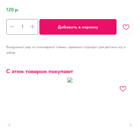
120
р.
Добавить в корзину
Воздушный шар из полимерной пленки, идеально подходит для детских игр и
забав.
С этим товаром покупают