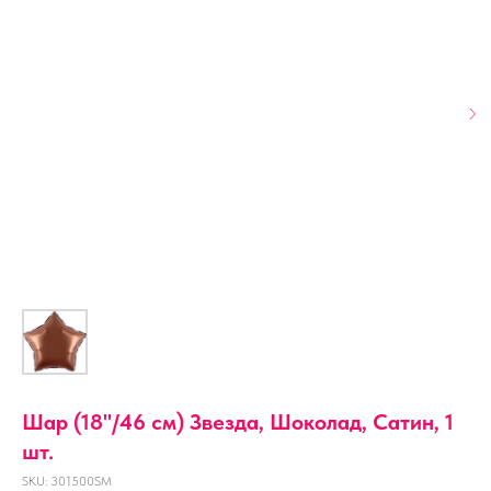
Шар (18''/46 см) Звезда, Шоколад, Сатин, 1
шт.
SKU:
301500SM