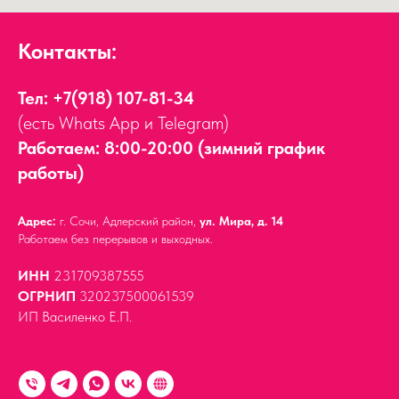
Контакты:
Тел:
+7(918) 107-81-34
(есть Whats App и Telegram)
Работаем: 8:00-20:00 (зимний график
работы)
Адрес:
г. Сочи, Адлерский район,
ул. Мира, д. 14
Работаем без перерывов и выходных.
ИНН
231709387555
ОГРНИП
320237500061539
ИП Василенко Е.П.