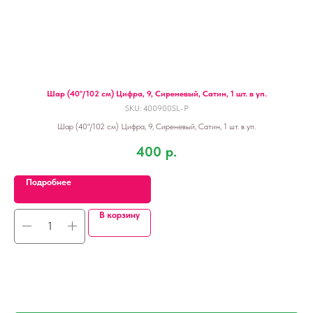
Шар (40''/102 см) Цифра, 9, Сиреневый, Сатин, 1 шт. в уп.
SKU:
400900SL-P
Шар (40''/102 см) Цифра, 9, Сиреневый, Сатин, 1 шт. в уп.
400
р.
Подробнее
В корзину