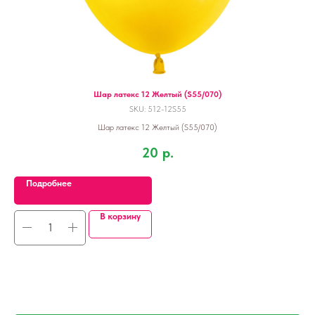
Шар латекс 12 Желтый (S55/070)
SKU:
512-12S55
Шар латекс 12 Желтый (S55/070)
20
р.
Подробнее
В корзину