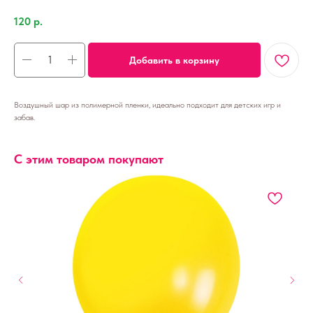
120
р.
Добавить в корзину
Воздушный шар из полимерной пленки, идеально подходит для детских игр и
забав.
С этим товаром покупают