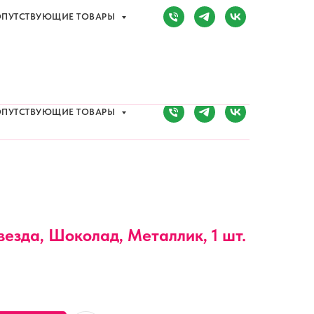
ПУТСТВУЮЩИЕ ТОВАРЫ
Сочи, Адлер,
ул. Мира, д. 14
) 107-81-34
Режим работы:
8:00-20:00
ПУТСТВУЮЩИЕ ТОВАРЫ
везда, Шоколад, Металлик, 1 шт.