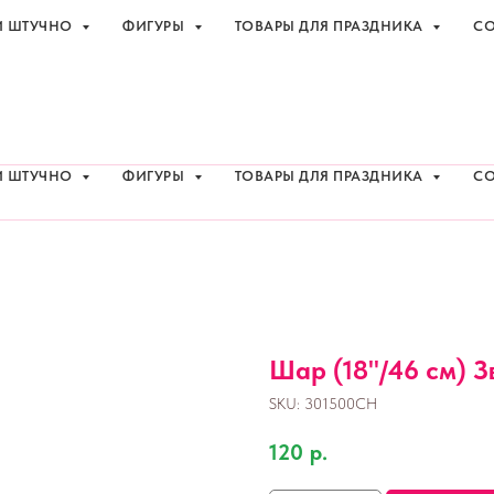
И ШТУЧНО
ФИГУРЫ
ТОВАРЫ ДЛЯ ПРАЗДНИКА
СО
праздника с доставкой в Адлере
+7 (918
И ШТУЧНО
ФИГУРЫ
ТОВАРЫ ДЛЯ ПРАЗДНИКА
СО
Шар (18''/46 см) З
SKU:
301500CH
120
р.