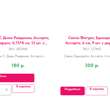
С Днем Рождения, Ассорти,
Свечи Фигура, Единоро
рунс, 0,75*8 см, 12 шт. с
Ассорти, 6 см, 9 шт. с де
держат.
SKU:
802966
SKU:
127442
и С Днем Рождения, Ассорти,
Свечи Единороги, Ассорти, 6 см
нс, 0,75*8 см, 12 шт. с держат.
180
р.
300
р.
бнее
В корзину
В корзину
Подробнее