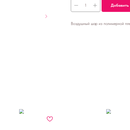
Добавить 
Воздушный шар из полимерной плен