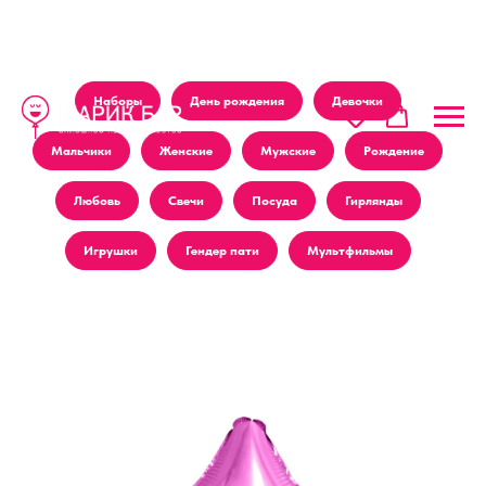
Наборы
День рождения
Девочки
Мальчики
Женские
Мужские
Рождение
Любовь
Свечи
Посуда
Гирлянды
Игрушки
Гендер пати
Мультфильмы