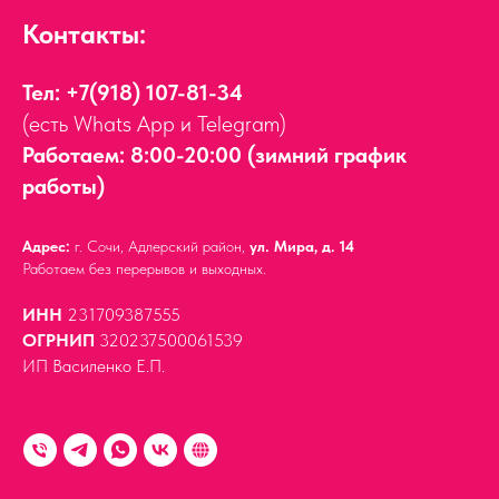
Контакты:
Тел:
+7(918) 107-81-34
(есть Whats App и Telegram)
Работаем: 8:00-20:00 (зимний график
работы)
Адрес:
г. Сочи, Адлерский район,
ул. Мира, д. 14
Работаем без перерывов и выходных.
ИНН
231709387555
ОГРНИП
320237500061539
ИП Василенко Е.П.