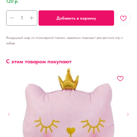
120
р.
Добавить в корзину
Воздушный шар из полимерной пленки, идеально подходит для детских игр и
забав.
С этим товаром покупают